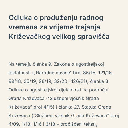
Odluka o produženju radnog
vremena za vrijeme trajanja
Križevačkog velikog spravišča
Na temelju članka 9. Zakona o ugostiteljskoj
djelatnosti („Narodne novine“ broj 85/15, 121/16,
99/18, 25/19, 98/19, 32/20 i 126/21), članka 8.
Odluke o ugostiteljskoj djelatnosti na području
Grada Križevaca (“Službeni vjesnik Grada
Križevaca” broj 4/15) i članka 27. Statuta Grada
Križevaca (“Službeni vjesnik Grada Križevaca” broj
4/09, 1/13, 1/16 i 3/18 – pročišćeni tekst),