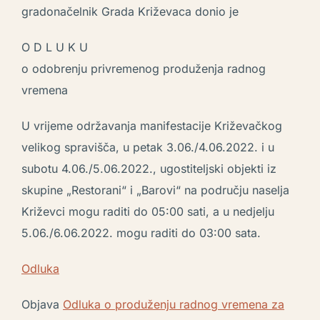
gradonačelnik Grada Križevaca donio je
O D L U K U
o odobrenju privremenog produženja radnog
vremena
U vrijeme održavanja manifestacije Križevačkog
velikog spravišča, u petak 3.06./4.06.2022. i u
subotu 4.06./5.06.2022., ugostiteljski objekti iz
skupine „Restorani“ i „Barovi“ na području naselja
Križevci mogu raditi do 05:00 sati, a u nedjelju
5.06./6.06.2022. mogu raditi do 03:00 sata.
Odluka
Objava
Odluka o produženju radnog vremena za