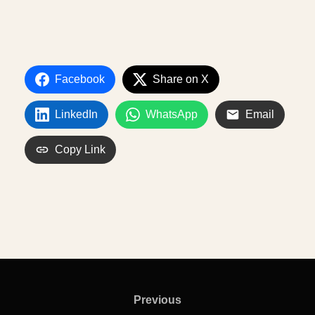
Facebook
Share on X
LinkedIn
WhatsApp
Email
Copy Link
Previous