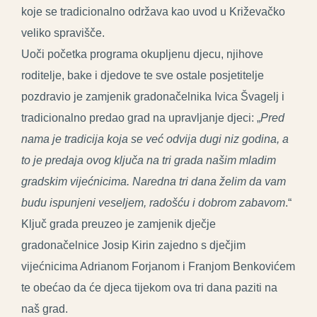
koje se tradicionalno održava kao uvod u Križevačko
veliko spravišče.
Uoči početka programa okupljenu djecu, njihove
roditelje, bake i djedove te sve ostale posjetitelje
pozdravio je zamjenik gradonačelnika Ivica Švagelj i
tradicionalno predao grad na upravljanje djeci: „
Pred
nama je tradicija koja se već odvija dugi niz godina, a
to je predaja ovog ključa na tri grada našim mladim
gradskim vijećnicima. Naredna tri dana želim da vam
budu ispunjeni veseljem, radošću i dobrom zabavom
.“
Ključ grada preuzeo je zamjenik dječje
gradonačelnice Josip Kirin zajedno s dječjim
vijećnicima Adrianom Forjanom i Franjom Benkovićem
te obećao da će djeca tijekom ova tri dana paziti na
naš grad.