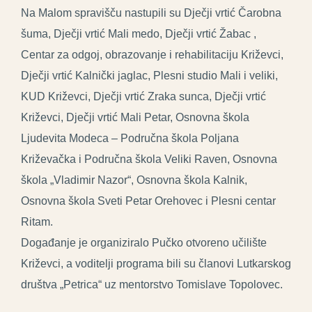
Na Malom spravišču nastupili su Dječji vrtić Čarobna
šuma, Dječji vrtić Mali medo, Dječji vrtić Žabac ,
Centar za odgoj, obrazovanje i rehabilitaciju Križevci,
Dječji vrtić Kalnički jaglac, Plesni studio Mali i veliki,
KUD Križevci, Dječji vrtić Zraka sunca, Dječji vrtić
Križevci, Dječji vrtić Mali Petar, Osnovna škola
Ljudevita Modeca – Područna škola Poljana
Križevačka i Područna škola Veliki Raven, Osnovna
škola „Vladimir Nazor“, Osnovna škola Kalnik,
Osnovna škola Sveti Petar Orehovec i Plesni centar
Ritam.
Događanje je organiziralo Pučko otvoreno učilište
Križevci, a voditelji programa bili su članovi Lutkarskog
društva „Petrica“ uz mentorstvo Tomislave Topolovec.