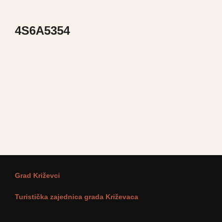
4S6A5354
Grad Križevci
Turistička zajednica grada Križevaca